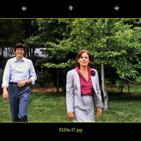
8110a-37.jpg