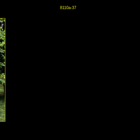
8110a-37