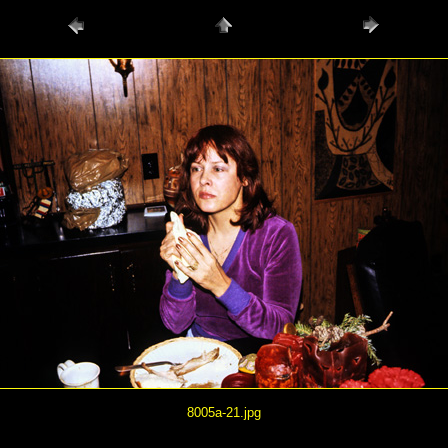
8005a-21.jpg