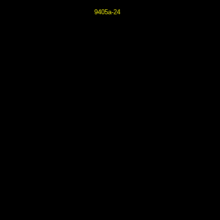
9405a-24