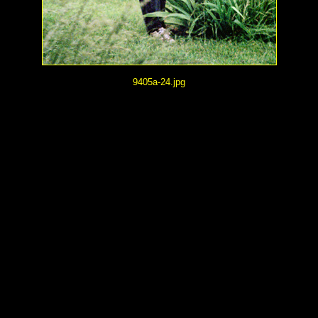
9405a-24.jpg